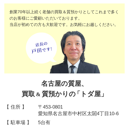
創業70年以上続く老舗の買取＆質預かりとしてこれまで多く
のお客様にご愛顧いただいております。
当店が初めての方も大歓迎です。お気軽にお越しください。
名古屋の質屋、
買取
質預かりの
「トダ屋」
&
【 住所 】
〒453-0801
愛知県名古屋市中村区太閤4丁目10-6
【 駐車場 】
5台有