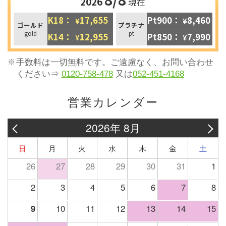
2026
現在
K18：
17,655
Pt900：
8,460
¥
¥
ゴールド
プラチナ
gold
pt
K14：
12,955
Pt850：
7,990
¥
¥
手数料は一切無料です。ご遠慮なく、お問い合わせ
ください⇒
0120-758-478
又は
052-451-4168
営業カレンダー
2026年 8月
日
月
火
水
木
金
土
26
27
28
29
30
31
1
2
3
4
5
6
7
8
9
10
11
12
13
14
15