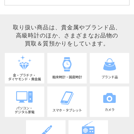
取り扱い商品は、貴金属やブランド品、
高級時計のほか、
さまざまなお品物の
買取＆質預かりをしています。
金・プラチナ・
ブランド品
舶来時計・国産時計
ダイヤモンド・貴金属
パソコン・
カメラ
スマホ・タブレット
デジタル家電