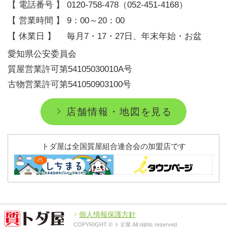
【 電話番号 】
0120-758-478
（
052-451-4168
）
【 営業時間 】
9：00～20：00
【 休業日 】
毎月7・17・27日、年末年始・お盆
愛知県公安委員会
質屋営業許可第54105030010A号
古物営業許可第541050903100号
店舗情報・地図を見る
トダ屋は全国質屋組合連合会の加盟店です
個人情報保護方針
COPYRIGHT © トダ屋 All rights reserved.