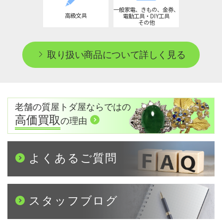
一般家電、きもの、金券、
高級文具
電動工具・DIY工具
その他
取り扱い商品について詳しく見る
老舗の質屋トダ屋ならではの
高価買取
の理由
よくあるご質問
スタッフブログ