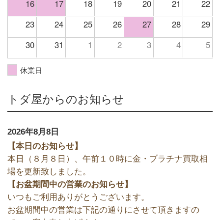
16
17
18
19
20
21
22
23
24
25
26
27
28
29
30
31
1
2
3
4
5
休業日
トダ屋からのお知らせ
2026年8月8日
【本日のお知らせ】
本日（８月８日）、午前１０時に金・プラチナ買取相
場を更新致しました。
【お盆期間中の営業のお知らせ】
いつもご利用ありがとうございます。
お盆期間中の営業は下記の通りにさせて頂きますの